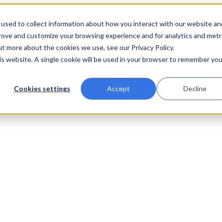
used to collect information about how you interact with our website an
prove and customize your browsing experience and for analytics and metr
ut more about the cookies we use, see our Privacy Policy.
his website. A single cookie will be used in your browser to remember you
Cookies settings
Accept
Decline