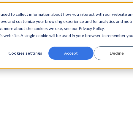
used to collect information about how you interact with our website an
prove and customize your browsing experience and for analytics and metr
ut more about the cookies we use, see our Privacy Policy.
his website. A single cookie will be used in your browser to remember you
Cookies settings
Accept
Decline