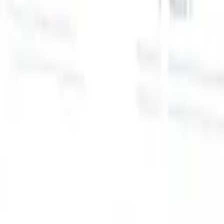
スマートリクルーター向けAI機能
GPT統合
GPTでコンテンツ作成と候補者エンゲージメント
を自動化。
AIソーシング
自然言語でインターネット全体か
る
らソーシング。
AI候補者マッチング
AI主導の分析で適格な
提
候補者を役割にマッチ。
アウトリーチシーケンシング
スマ
ジ
ートなメール、SMS、LinkedInシーケンスで候補者にエン
補
ゲージ。
これまでにない採用効率を解き放とう
デモを見たい