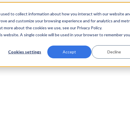
used to collect information about how you interact with our website an
prove and customize your browsing experience and for analytics and metr
ut more about the cookies we use, see our Privacy Policy.
his website. A single cookie will be used in your browser to remember you
Cookies settings
Accept
Decline