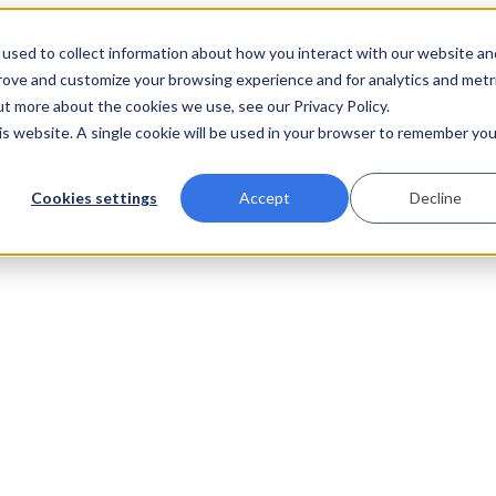
used to collect information about how you interact with our website an
prove and customize your browsing experience and for analytics and metr
ut more about the cookies we use, see our Privacy Policy.
his website. A single cookie will be used in your browser to remember you
Cookies settings
Accept
Decline