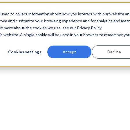
used to collect information about how you interact with our website an
prove and customize your browsing experience and for analytics and metr
ut more about the cookies we use, see our Privacy Policy.
his website. A single cookie will be used in your browser to remember you
Cookies settings
Accept
Decline