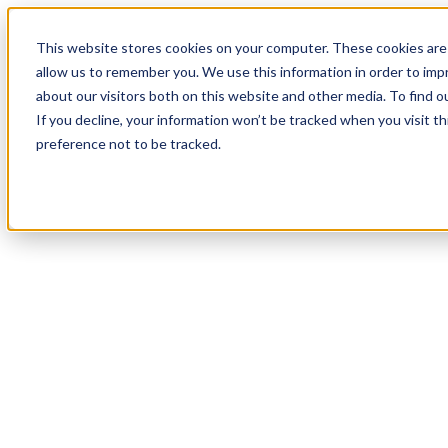
19
Day
:
This website stores cookies on your computer. These cookies are 
10
HR
:
allow us to remember you. We use this information in order to im
35
Min
about our visitors both on this website and other media. To find o
:
If you decline, your information won’t be tracked when you visit t
10
Sec
preference not to be tracked.