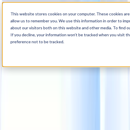
18
Day
:
This website stores cookies on your computer. These cookies are 
12
HR
:
allow us to remember you. We use this information in order to im
10
Min
about our visitors both on this website and other media. To find o
:
If you decline, your information won’t be tracked when you visit t
22
Sec
preference not to be tracked.