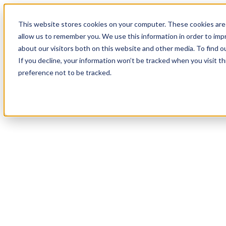
16
Day
:
This website stores cookies on your computer. These cookies are 
03
HR
:
allow us to remember you. We use this information in order to im
06
Min
about our visitors both on this website and other media. To find o
:
If you decline, your information won’t be tracked when you visit t
06
Sec
preference not to be tracked.