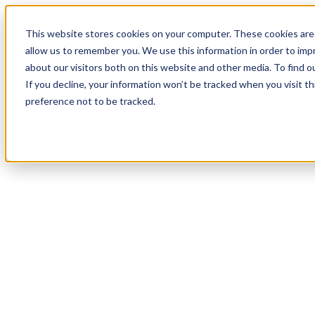
19
Day
:
This website stores cookies on your computer. These cookies are 
10
HR
:
allow us to remember you. We use this information in order to im
39
Min
about our visitors both on this website and other media. To find o
:
If you decline, your information won’t be tracked when you visit t
54
Sec
preference not to be tracked.