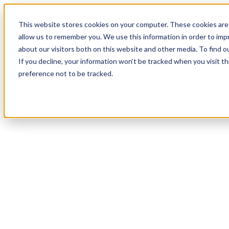
19
Day
:
This website stores cookies on your computer. These cookies are 
03
HR
:
allow us to remember you. We use this information in order to im
03
Min
about our visitors both on this website and other media. To find o
:
If you decline, your information won’t be tracked when you visit t
47
Sec
preference not to be tracked.