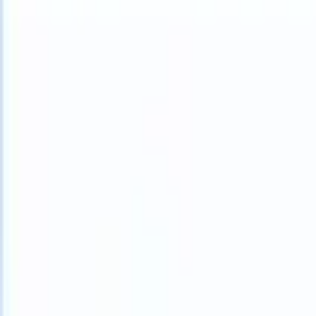
What happens when your ATS can take instructions?
|
Save my seat