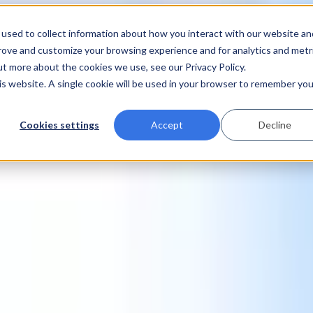
used to collect information about how you interact with our website an
prove and customize your browsing experience and for analytics and metr
ut more about the cookies we use, see our Privacy Policy.
his website. A single cookie will be used in your browser to remember you
Cookies settings
Accept
Decline