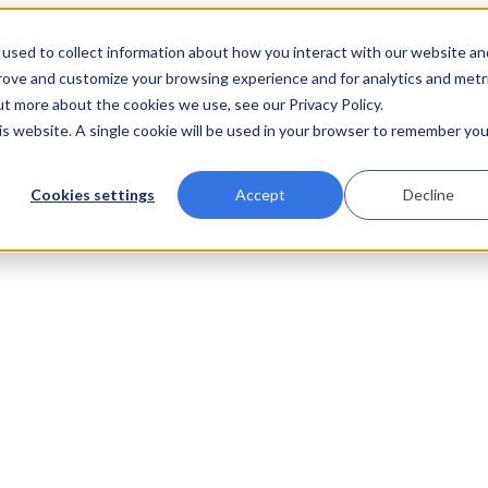
used to collect information about how you interact with our website an
prove and customize your browsing experience and for analytics and metr
ut more about the cookies we use, see our Privacy Policy.
his website. A single cookie will be used in your browser to remember you
Cookies settings
Accept
Decline