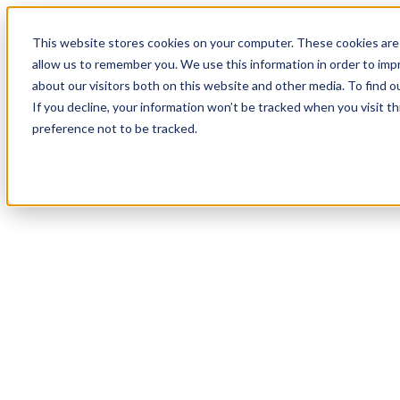
19
Day
:
This website stores cookies on your computer. These cookies are 
20
HR
:
allow us to remember you. We use this information in order to im
39
Min
about our visitors both on this website and other media. To find o
:
If you decline, your information won’t be tracked when you visit t
46
Sec
preference not to be tracked.