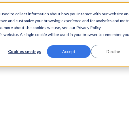
used to collect information about how you interact with our website an
prove and customize your browsing experience and for analytics and metr
ut more about the cookies we use, see our Privacy Policy.
his website. A single cookie will be used in your browser to remember you
Cookies settings
Accept
Decline