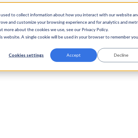
used to collect information about how you interact with our website an
prove and customize your browsing experience and for analytics and metr
ut more about the cookies we use, see our Privacy Policy.
his website. A single cookie will be used in your browser to remember you
Cookies settings
Accept
Decline