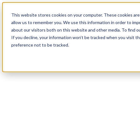
20
Day
:
This website stores cookies on your computer. These cookies are 
09
HR
:
allow us to remember you. We use this information in order to im
41
Min
about our visitors both on this website and other media. To find o
:
If you decline, your information won’t be tracked when you visit t
17
Sec
preference not to be tracked.