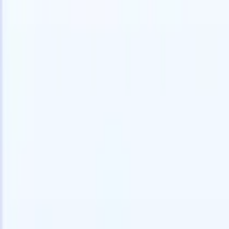
Essai gratuit
L'IA qui travaille pour vous
Nos agen
Les agents IA gèrent les réponses aux e-mails, les
Voir tout
soumissions de candidats, la mise en forme des CV et les
Agent d'a
stratégies de sourcing, vous donnant un meilleur contrôle
dans les C
sur votre recrutement et améliorant la vitesse et la
une liste d
précision.
forme des
PDF.
Agent
Comment les agents IA peuvent changer votre façon de
candidats s
recruter.
↗
Nouvelle version
Connectez vos données à l'IA avec
Recruit CRM MCP
Ce que nous offrons