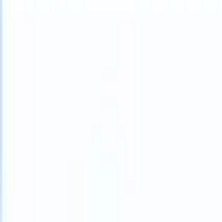
What happens when your ATS can take instructions?
|
Save my seat