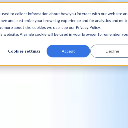
used to collect information about how you interact with our website an
prove and customize your browsing experience and for analytics and metr
ut more about the cookies we use, see our Privacy Policy.
his website. A single cookie will be used in your browser to remember you
Cookies settings
Accept
Decline