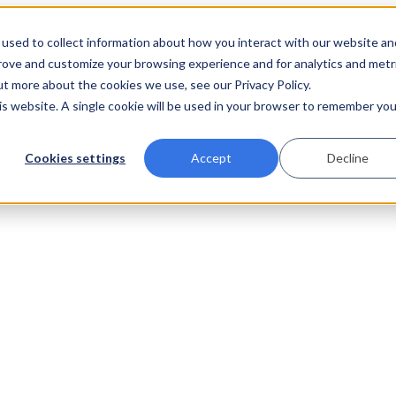
used to collect information about how you interact with our website an
prove and customize your browsing experience and for analytics and metr
ut more about the cookies we use, see our Privacy Policy.
his website. A single cookie will be used in your browser to remember you
Cookies settings
Accept
Decline