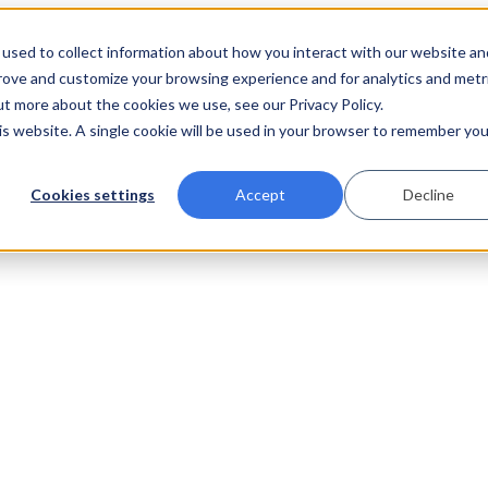
used to collect information about how you interact with our website an
prove and customize your browsing experience and for analytics and metr
ut more about the cookies we use, see our Privacy Policy.
his website. A single cookie will be used in your browser to remember you
Cookies settings
Accept
Decline