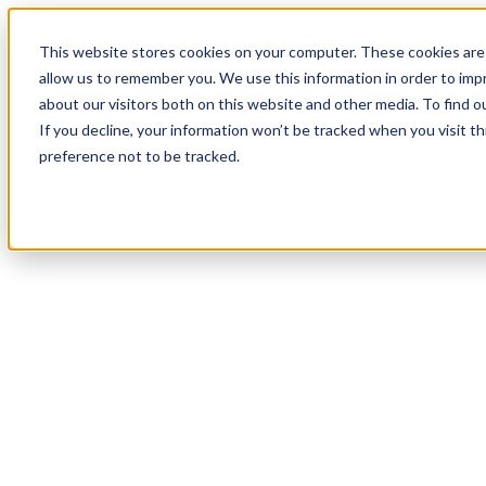
17
Day
:
This website stores cookies on your computer. These cookies are 
06
HR
:
allow us to remember you. We use this information in order to im
34
Min
about our visitors both on this website and other media. To find o
:
If you decline, your information won’t be tracked when you visit t
18
Sec
preference not to be tracked.