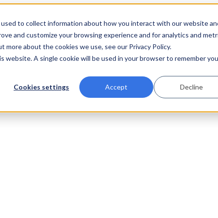
used to collect information about how you interact with our website an
prove and customize your browsing experience and for analytics and metr
ut more about the cookies we use, see our Privacy Policy.
his website. A single cookie will be used in your browser to remember you
Cookies settings
Accept
Decline