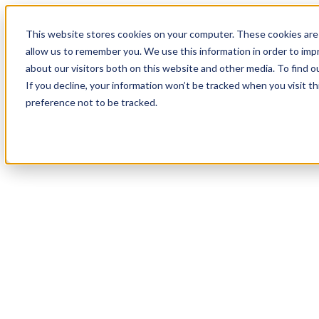
17
Day
:
This website stores cookies on your computer. These cookies are 
06
HR
:
allow us to remember you. We use this information in order to im
12
Min
about our visitors both on this website and other media. To find o
:
If you decline, your information won’t be tracked when you visit t
05
Sec
preference not to be tracked.