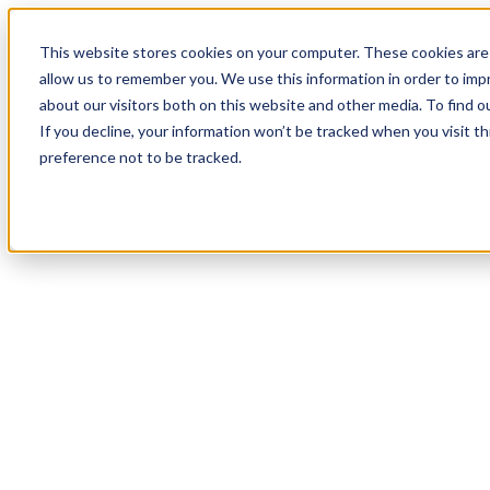
19
Day
:
This website stores cookies on your computer. These cookies are 
12
HR
:
allow us to remember you. We use this information in order to im
32
Min
about our visitors both on this website and other media. To find o
:
If you decline, your information won’t be tracked when you visit t
35
Sec
preference not to be tracked.