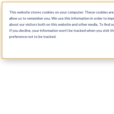
18
Day
:
This website stores cookies on your computer. These cookies are 
11
HR
:
allow us to remember you. We use this information in order to im
00
Min
about our visitors both on this website and other media. To find o
:
If you decline, your information won’t be tracked when you visit t
13
Sec
preference not to be tracked.