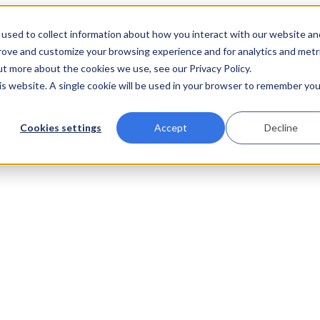
used to collect information about how you interact with our website an
prove and customize your browsing experience and for analytics and metr
ut more about the cookies we use, see our Privacy Policy.
his website. A single cookie will be used in your browser to remember you
Cookies settings
Accept
Decline