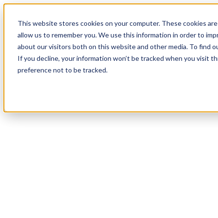
17
Day
:
This website stores cookies on your computer. These cookies are 
12
HR
:
allow us to remember you. We use this information in order to im
19
Min
about our visitors both on this website and other media. To find o
:
If you decline, your information won’t be tracked when you visit t
39
Sec
preference not to be tracked.