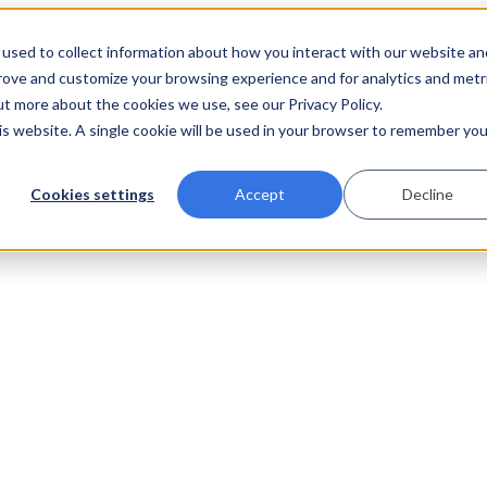
used to collect information about how you interact with our website an
prove and customize your browsing experience and for analytics and metr
ut more about the cookies we use, see our Privacy Policy.
his website. A single cookie will be used in your browser to remember you
Cookies settings
Accept
Decline