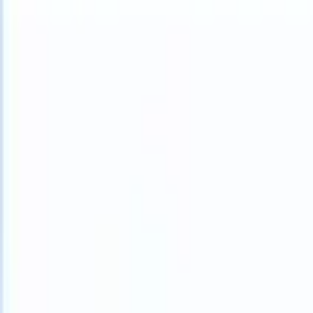
What happens when your ATS can take instructions?
|
Save my seat