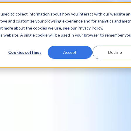
used to collect information about how you interact with our website an
prove and customize your browsing experience and for analytics and metr
ut more about the cookies we use, see our Privacy Policy.
his website. A single cookie will be used in your browser to remember you
Cookies settings
Accept
Decline