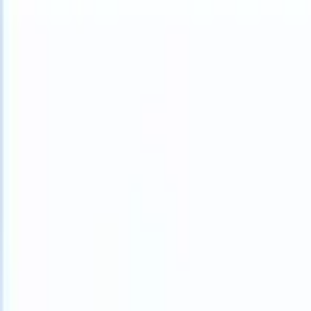
What happens when your ATS can take instructions?
|
Save my seat