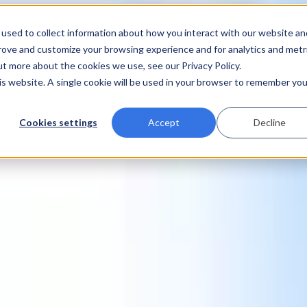
used to collect information about how you interact with our website an
prove and customize your browsing experience and for analytics and metr
ut more about the cookies we use, see our Privacy Policy.
his website. A single cookie will be used in your browser to remember you
Cookies settings
Accept
Decline