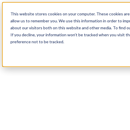
19
Day
:
This website stores cookies on your computer. These cookies are 
17
HR
:
allow us to remember you. We use this information in order to im
54
Min
about our visitors both on this website and other media. To find o
:
If you decline, your information won’t be tracked when you visit t
36
Sec
preference not to be tracked.