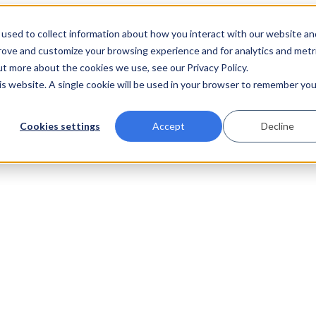
used to collect information about how you interact with our website an
prove and customize your browsing experience and for analytics and metr
ut more about the cookies we use, see our Privacy Policy.
his website. A single cookie will be used in your browser to remember you
Cookies settings
Accept
Decline