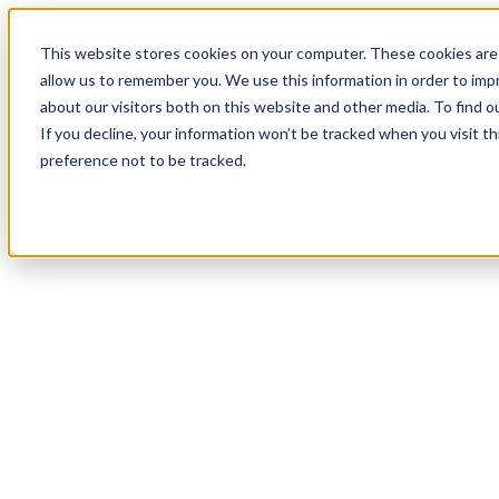
18
Day
:
This website stores cookies on your computer. These cookies are 
13
HR
:
allow us to remember you. We use this information in order to im
46
Min
about our visitors both on this website and other media. To find o
:
If you decline, your information won’t be tracked when you visit t
29
Sec
preference not to be tracked.