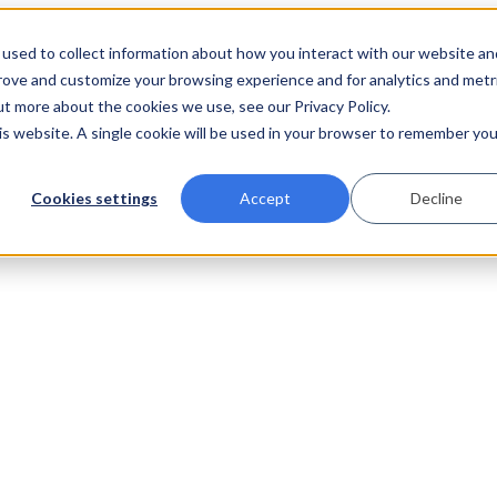
used to collect information about how you interact with our website an
prove and customize your browsing experience and for analytics and metr
ut more about the cookies we use, see our Privacy Policy.
his website. A single cookie will be used in your browser to remember you
Cookies settings
Accept
Decline