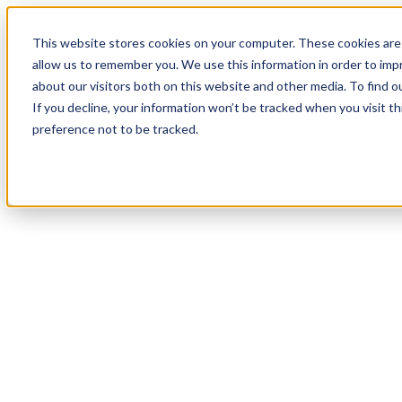
18
Day
:
This website stores cookies on your computer. These cookies are 
10
HR
:
allow us to remember you. We use this information in order to im
04
Min
about our visitors both on this website and other media. To find o
:
If you decline, your information won’t be tracked when you visit t
21
Sec
preference not to be tracked.