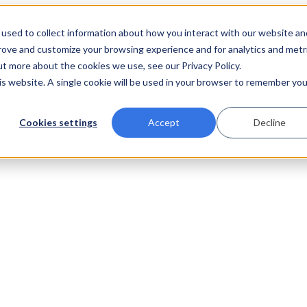
used to collect information about how you interact with our website an
prove and customize your browsing experience and for analytics and metr
ut more about the cookies we use, see our Privacy Policy.
his website. A single cookie will be used in your browser to remember you
Cookies settings
Accept
Decline