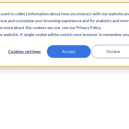
used to collect information about how you interact with our website an
prove and customize your browsing experience and for analytics and metr
ut more about the cookies we use, see our Privacy Policy.
his website. A single cookie will be used in your browser to remember you
Cookies settings
Accept
Decline