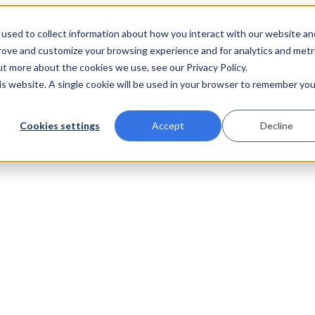
used to collect information about how you interact with our website an
prove and customize your browsing experience and for analytics and metr
ut more about the cookies we use, see our Privacy Policy.
his website. A single cookie will be used in your browser to remember you
Cookies settings
Accept
Decline