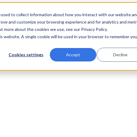
used to collect information about how you interact with our website an
prove and customize your browsing experience and for analytics and metr
ut more about the cookies we use, see our Privacy Policy.
his website. A single cookie will be used in your browser to remember you
Cookies settings
Accept
Decline