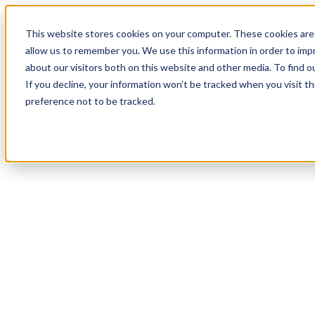
19
Day
:
This website stores cookies on your computer. These cookies are 
21
HR
:
allow us to remember you. We use this information in order to im
22
Min
about our visitors both on this website and other media. To find o
:
If you decline, your information won’t be tracked when you visit t
11
Sec
preference not to be tracked.