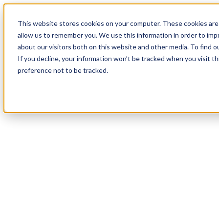
18
Day
:
This website stores cookies on your computer. These cookies are 
02
HR
:
allow us to remember you. We use this information in order to im
57
Min
about our visitors both on this website and other media. To find o
:
If you decline, your information won’t be tracked when you visit t
14
Sec
preference not to be tracked.