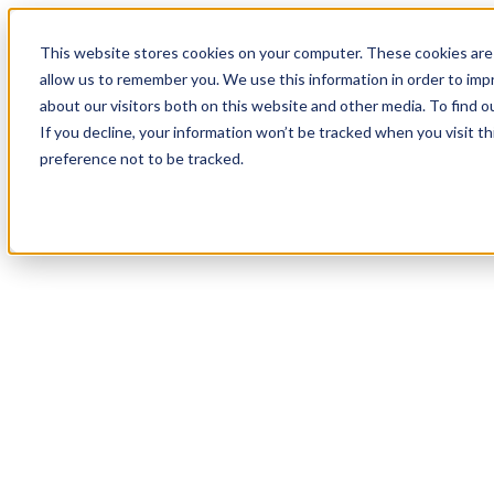
16
Day
:
This website stores cookies on your computer. These cookies are 
22
HR
:
allow us to remember you. We use this information in order to im
39
Min
about our visitors both on this website and other media. To find o
:
If you decline, your information won’t be tracked when you visit t
49
Sec
preference not to be tracked.