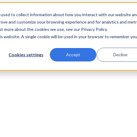
used to collect information about how you interact with our website an
prove and customize your browsing experience and for analytics and metr
ut more about the cookies we use, see our Privacy Policy.
his website. A single cookie will be used in your browser to remember you
Cookies settings
Accept
Decline