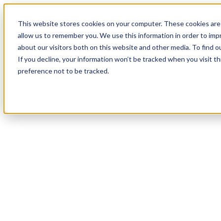
20
Day
:
This website stores cookies on your computer. These cookies are 
07
HR
:
allow us to remember you. We use this information in order to im
34
Min
about our visitors both on this website and other media. To find o
:
If you decline, your information won’t be tracked when you visit t
31
Sec
preference not to be tracked.