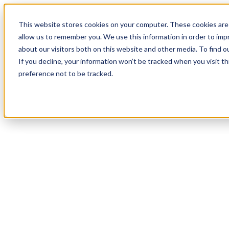
16
Day
:
This website stores cookies on your computer. These cookies are 
23
HR
:
allow us to remember you. We use this information in order to im
03
Min
about our visitors both on this website and other media. To find o
:
If you decline, your information won’t be tracked when you visit t
07
Sec
preference not to be tracked.