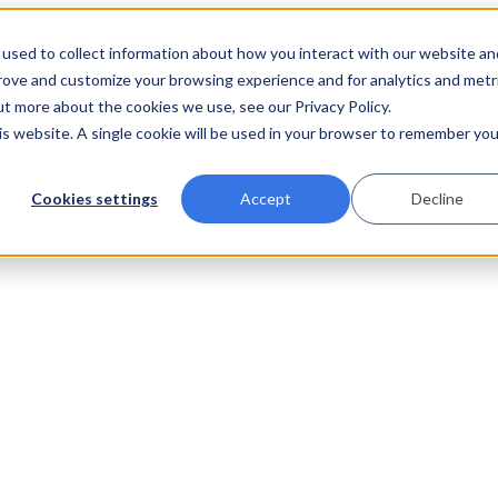
used to collect information about how you interact with our website an
prove and customize your browsing experience and for analytics and metr
ut more about the cookies we use, see our Privacy Policy.
his website. A single cookie will be used in your browser to remember you
Cookies settings
Accept
Decline