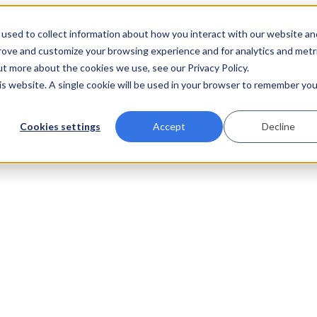
used to collect information about how you interact with our website an
prove and customize your browsing experience and for analytics and metr
ut more about the cookies we use, see our Privacy Policy.
his website. A single cookie will be used in your browser to remember you
Cookies settings
Accept
Decline