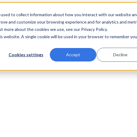
used to collect information about how you interact with our website an
prove and customize your browsing experience and for analytics and metr
ut more about the cookies we use, see our Privacy Policy.
his website. A single cookie will be used in your browser to remember you
Cookies settings
Accept
Decline