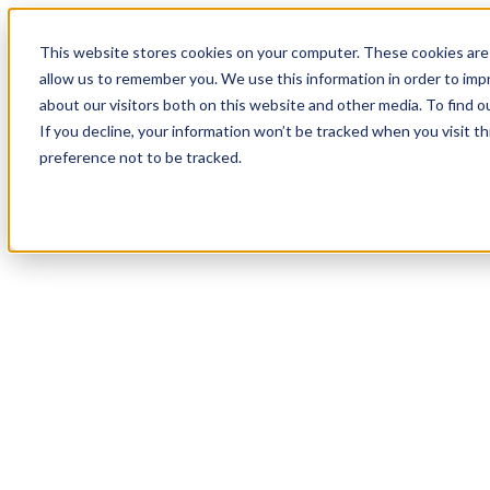
19
Day
:
This website stores cookies on your computer. These cookies are 
23
HR
:
allow us to remember you. We use this information in order to im
29
Min
about our visitors both on this website and other media. To find o
:
If you decline, your information won’t be tracked when you visit t
31
Sec
preference not to be tracked.