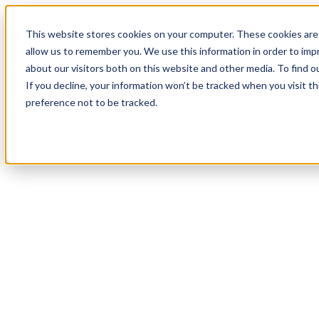
19
Day
:
This website stores cookies on your computer. These cookies are 
22
HR
:
allow us to remember you. We use this information in order to im
56
Min
about our visitors both on this website and other media. To find o
:
If you decline, your information won’t be tracked when you visit t
40
Sec
preference not to be tracked.