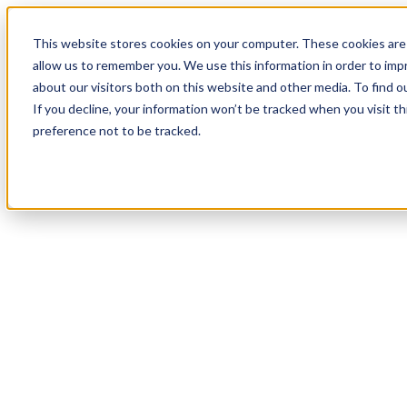
18
Day
:
This website stores cookies on your computer. These cookies are 
22
HR
:
allow us to remember you. We use this information in order to im
14
Min
about our visitors both on this website and other media. To find o
:
If you decline, your information won’t be tracked when you visit t
44
Sec
preference not to be tracked.