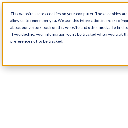
18
Day
:
This website stores cookies on your computer. These cookies are 
11
HR
:
allow us to remember you. We use this information in order to im
52
Min
about our visitors both on this website and other media. To find o
:
If you decline, your information won’t be tracked when you visit t
23
Sec
preference not to be tracked.